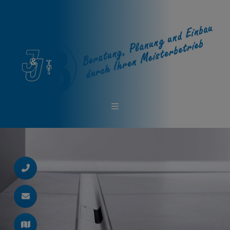
d schließen
ließen
schließen
 schließen
 und schließen
en und schließen