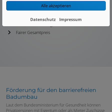
Alle akzeptieren
Individuelle & hochwertige Badplanung
Professionelle Installation
Datenschutz
Impressum
Gutes Preis-Leistungs-Verhältnis
Fairer Gesamtpreis
Förderung für den barrierefreien
Badumbau
Laut dem Bundesministerium für Gesundheit können
Privatpersonen mit Eigentum oder als Mieter Zuschüsse