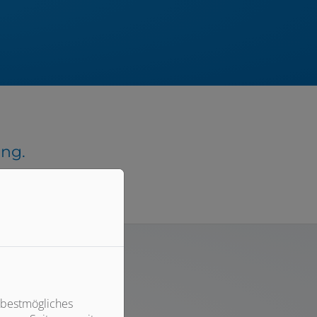
ung.
 bestmögliches