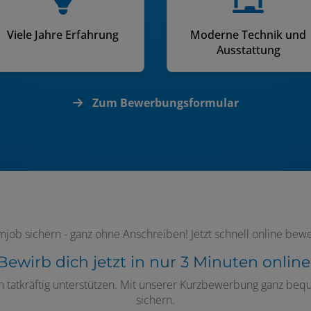
Viele Jahre Erfahrung
Moderne Technik und
Ausstattung
Zum Bewerbungsformular
mjob sichern - ganz ohne Anschreiben! Jetzt schnell online bew
Bewirb dich jetzt in nur 3 Minuten online
am tatkräftig unterstützen. Mit unserer Kurzbewerbung ganz be
sichern.