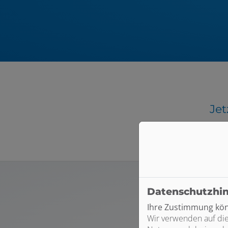
Jet
Datenschutzhi
Ihre Zustimmung könn
Wir verwenden auf die