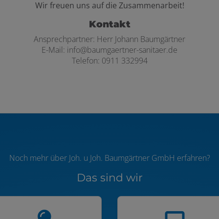
Wir freuen uns auf die Zusammenarbeit!
Kontakt
Ansprechpartner: Herr Johann Baumgärtner
E-Mail: info@baumgaertner-sanitaer.de
Telefon: 0911 332994
Noch mehr über Joh. u Joh. Baumgärtner GmbH erfahren?
Das sind wir