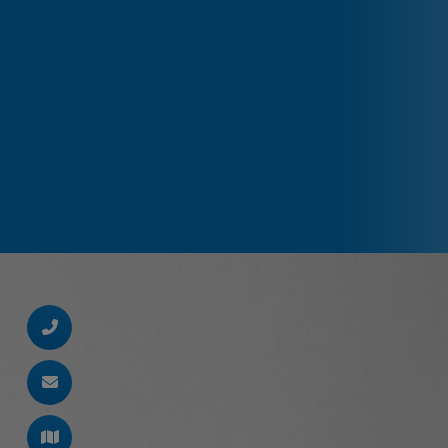
d schließen
ließen
schließen
 schließen
 und schließen
en und schließen