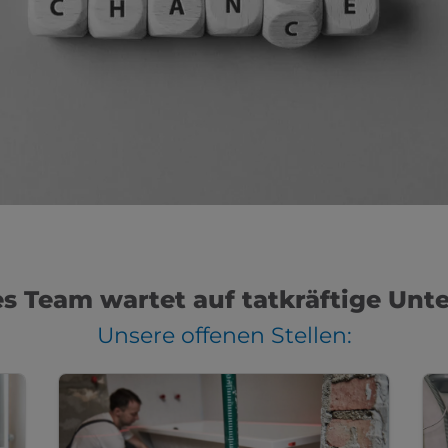
es Team wartet auf tatkräftige Unt
Unsere offenen Stellen: