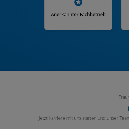
Anerkannter Fachbetrieb
Trau
Jetzt Karriere mit uns starten und unser Te