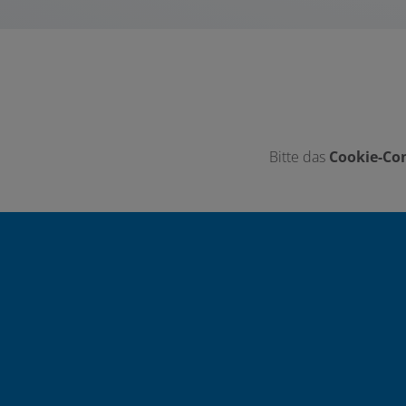
Bitte das
Cookie-Con
Footer - Kontaktdaten und Öffnungszei