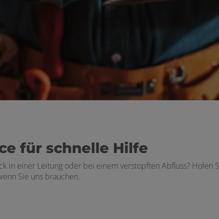
ce für schnelle Hilfe
 in einer Leitung oder bei einem verstopften Abfluss? Holen S
, wenn Sie uns brauchen.