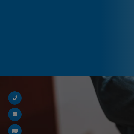
d schließen
ließen
schließen
 schließen
 und schließen
en und schließen