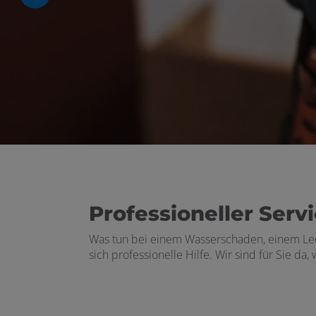
Professioneller Servi
Was tun bei einem Wasserschaden, einem Leck
sich professionelle Hilfe. Wir sind für Sie da